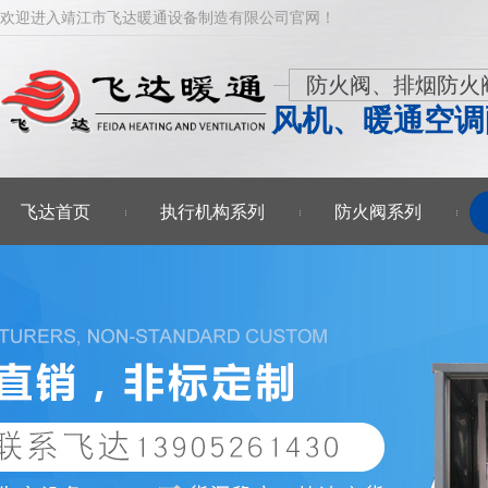
欢迎进入靖江市飞达暖通设备制造有限公司官网！
防火阀、排烟防火
风机、暖通空调
飞达首页
执行机构系列
防火阀系列