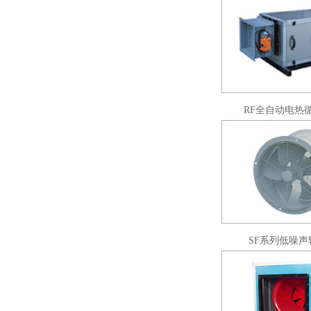
RF全自动电热
SF系列低噪