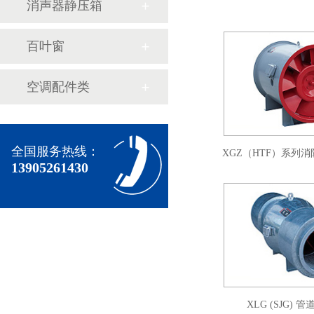
消声器静压箱
百叶窗
空调配件类
全国服务热线：
XGZ（HTF）系列
13905261430
XLG (SJG)