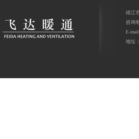
靖江
咨询电话
E-ma
地址