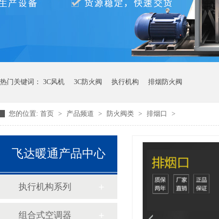
热门关键词：
3C风机
3C防火阀
执行机构
排烟防火阀
您的位置:
首页
>
产品频道
>
防火阀类
>
排烟口
>
飞达暖通产品中心
执行机构系列
组合式空调器