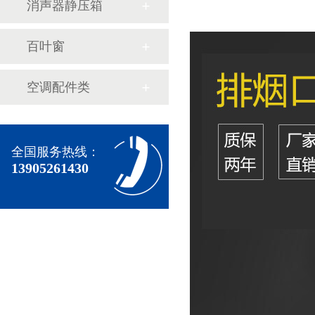
消声器静压箱
百叶窗
空调配件类
全国服务热线：
13905261430