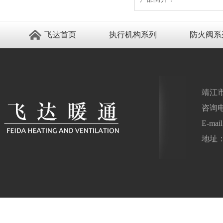
飞达首页
执行机构系列
防火阀系
靖江
咨询电话
E-ma
地址