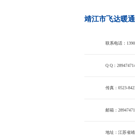
靖江市飞达暖通
联系电话：13905
Q Q：28947471
传真：0523-842
邮箱：28947471
地址：江苏省靖