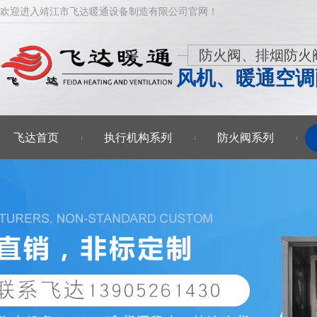
欢迎进入靖江市飞达暖通设备制造有限公司官网！
防火阀、排烟防火
风机、暖通空调
飞达首页
执行机构系列
防火阀系列