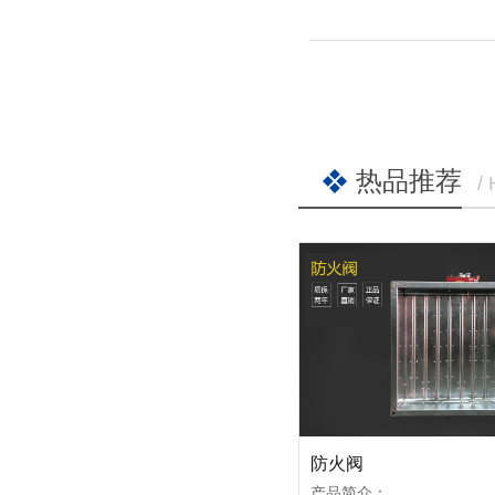
热品推荐
/
防火阀
产品简介：