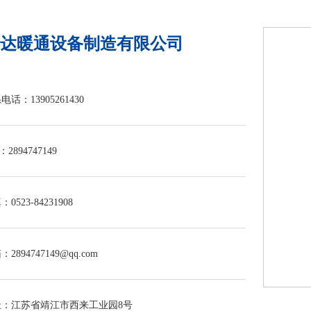
达暖通设备制造有限公司
电话：13905261430
：2894747149
0523-84231908
2894747149@qq.com
址：江苏省靖江市西来工业园8号