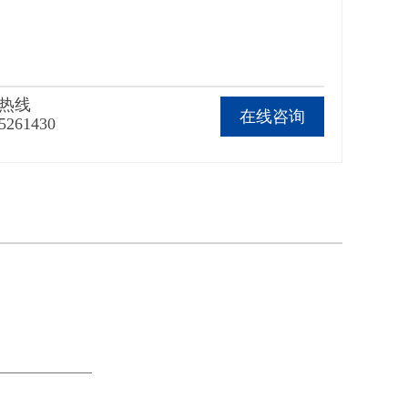
热线
在线咨询
5261430