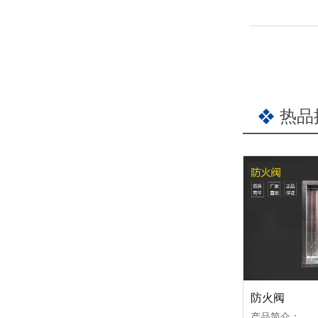
热品
防火阀
产品简介：