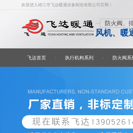
欢迎进入靖江市飞达暖通设备制造有限公司官网！
防火阀、
风机、暖
飞达首页
执行机构系列
防火阀系