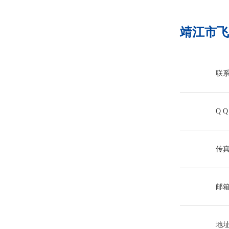
靖江市飞
联系
Q Q
传真：
邮箱：
地