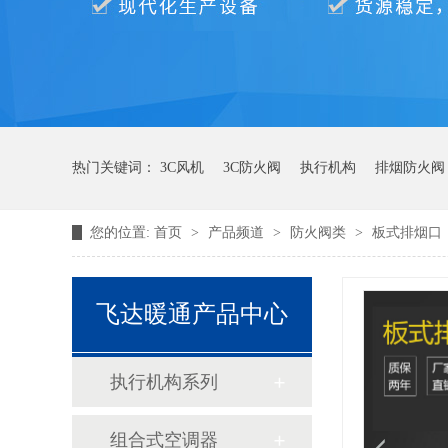
热门关键词：
3C风机
3C防火阀
执行机构
排烟防火阀
您的位置:
首页
>
产品频道
>
防火阀类
>
板式排烟口
飞达暖通产品中心
执行机构系列
组合式空调器