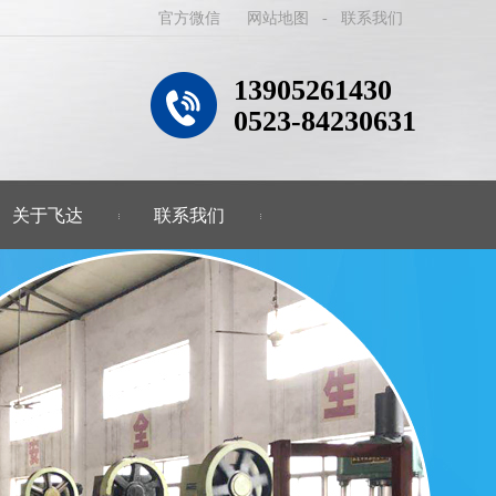
官方微信
网站地图
-
联系我们
13905261430
0523-84230631
关于飞达
联系我们